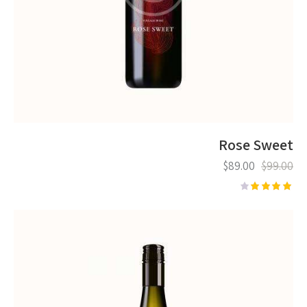
Rose Sweet
$
89.00
$
99.00
דורג
4.00
מתוך 5