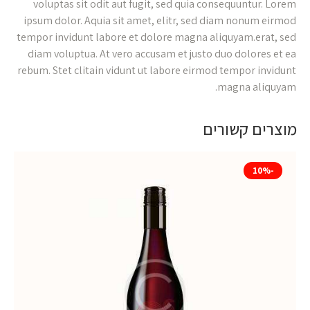
voluptas sit odit aut fugit, sed quia consequuntur. Lorem
ipsum dolor. Aquia sit amet, elitr, sed diam nonum eirmod
tempor invidunt labore et dolore magna aliquyam.erat, sed
diam voluptua. At vero accusam et justo duo dolores et ea
rebum. Stet clitain vidunt ut labore eirmod tempor invidunt
magna aliquyam.
מוצרים קשורים
-10%