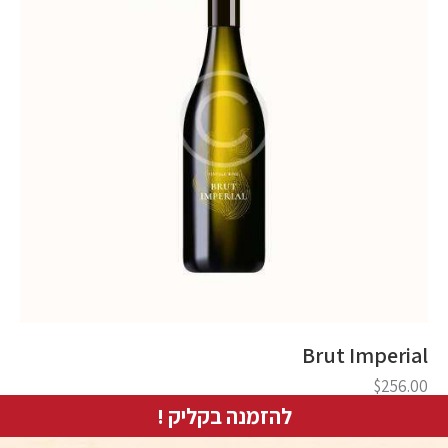
Brut Imperial
$
256.00
להזמנה בקליק !