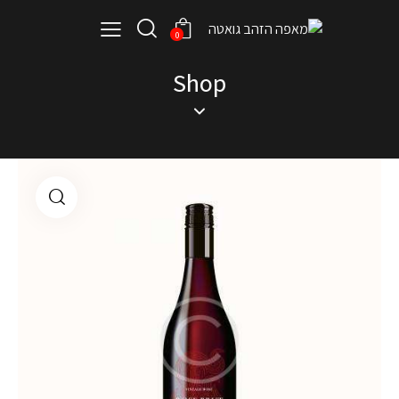
0
Shop