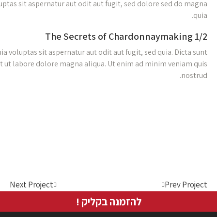
Dicta sunt explicabo. Nemo enim ipsam v
Dicta sunt explicabo. Nemo enim i
explicabo. Adipiscing elit, sed do eiu